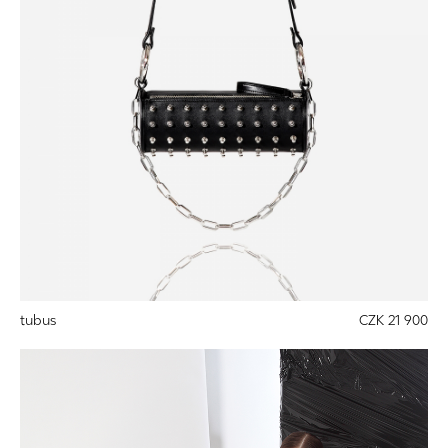
tubus
CZK 21 900