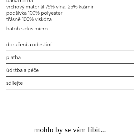
barva černá
vrchový materiál 75% vlna, 25% kašmír
podšívka 100% polyester
třásně 100% viskóza
batoh sidus micro
doručení a odeslání
platba
údržba a péče
sdílejte
mohlo by se vám líbit...