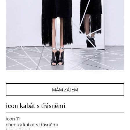
MÁM ZÁJEM
icon kabát s třásněmi
icon 11
dámský kabát s třásněmi