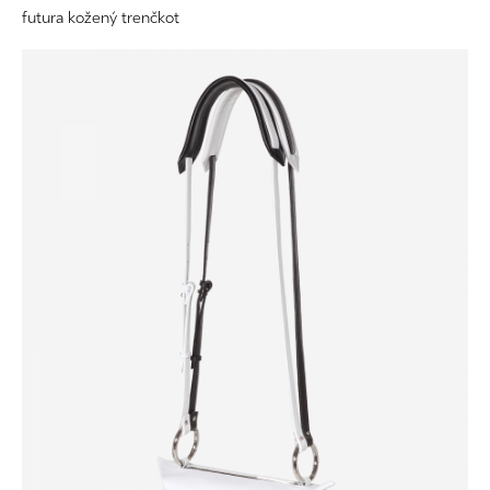
futura kožený trenčkot