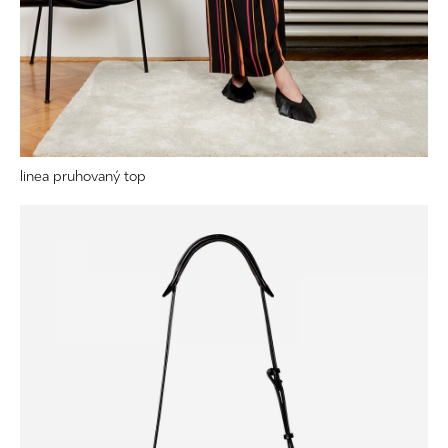
linea pruhovaný top