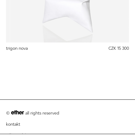
trigon nova
CZK 15 300
©
all rights reserved
kontakt