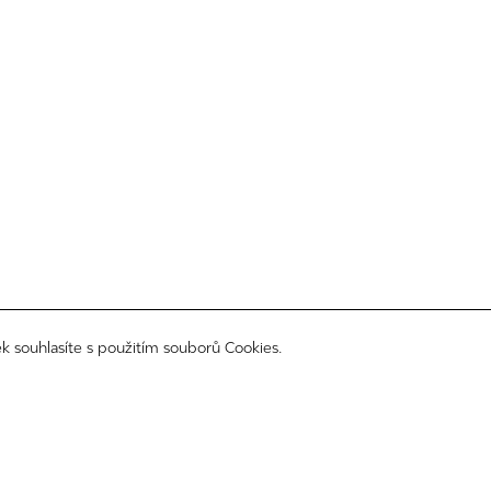
k souhlasíte s použitím souborů Cookies.
sledujte nás