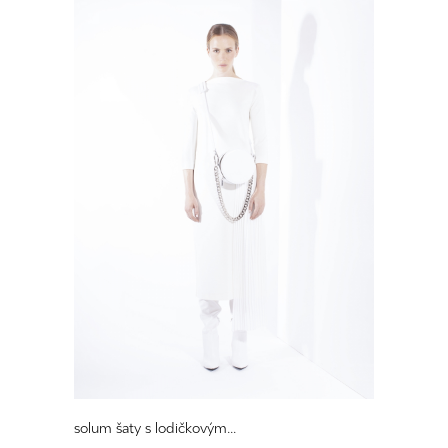
solum šaty s lodičkovým...