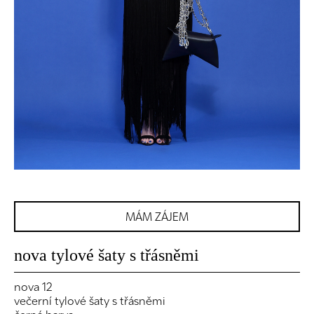
MÁM ZÁJEM
nova tylové šaty s třásněmi
nova 12
večerní tylové šaty s třásněmi