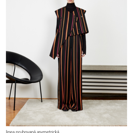
linea pruhovaná asymetrická...