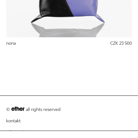
nona
CZK 23 500
©
all rights reserved
kontakt
zákaznický servis