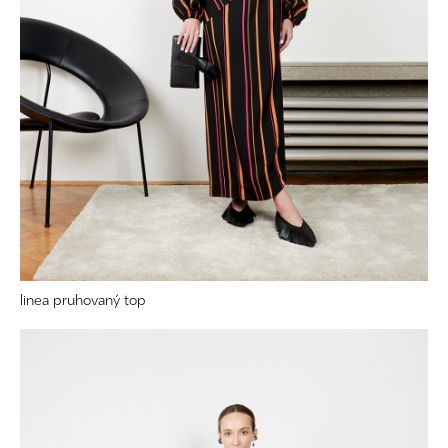
linea pruhovaný top