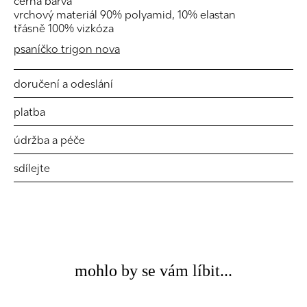
černá barva
vrchový materiál 90% polyamid, 10% elastan
třásně 100% vizkóza
psaníčko trigon nova
doručení a odeslání
platba
údržba a péče
sdílejte
mohlo by se vám líbit...