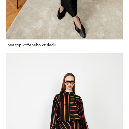
linea top koženého vzhledu