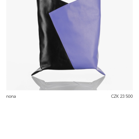
nona
CZK 23 500