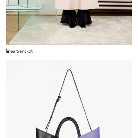
linea trenčkot