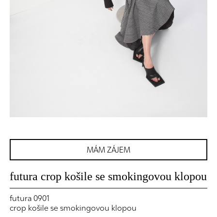
MÁM ZÁJEM
futura crop košile se smokingovou klopou
futura 0901
crop košile se smokingovou klopou