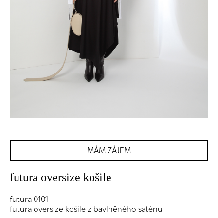
MÁM ZÁJEM
futura oversize košile
futura 0101
futura oversize košile z bavlněného saténu