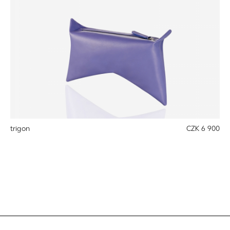
trigon
CZK 6 900