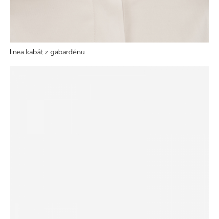
linea kabát z gabardénu