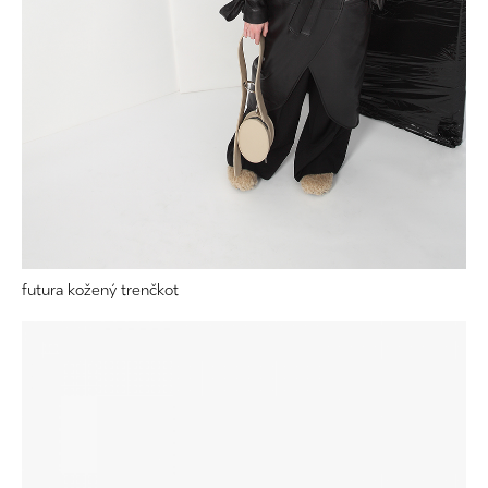
futura kožený trenčkot