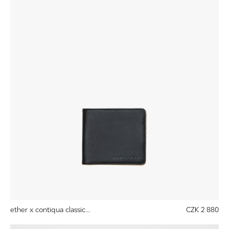
ether x contiqua classic...
CZK 2 880