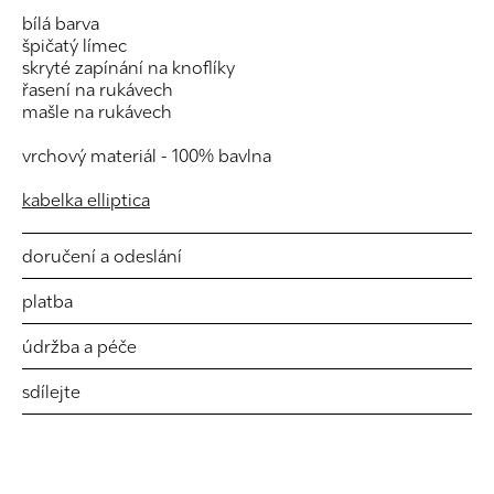
bílá barva
špičatý límec
skryté zapínání na knoflíky
řasení na rukávech
mašle na rukávech
vrchový materiál - 100% bavlna
kabelka elliptica
doručení a odeslání
platba
údržba a péče
sdílejte