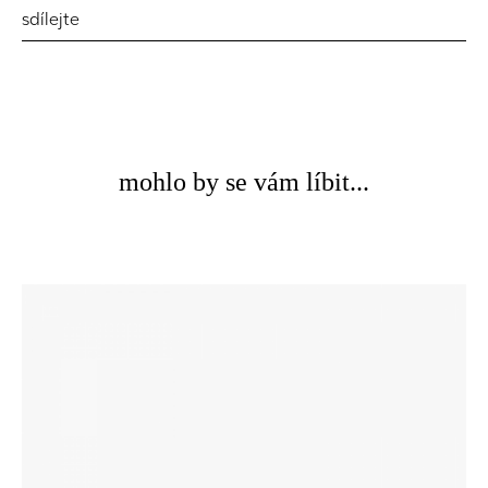
sdílejte
mohlo by se vám líbit...