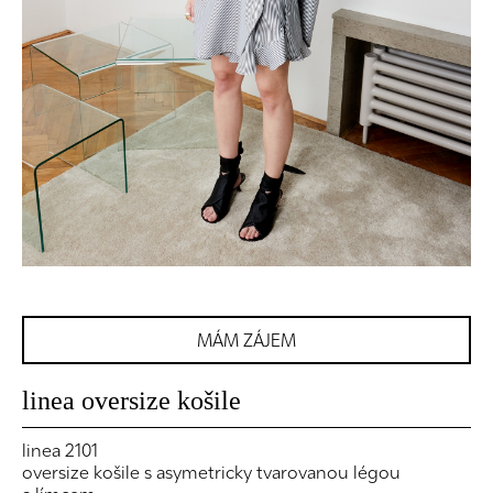
MÁM ZÁJEM
linea oversize košile
linea 2101
oversize košile s asymetricky tvarovanou légou