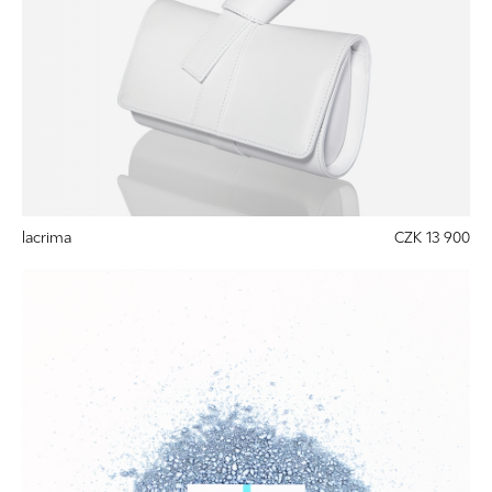
lacrima
CZK 13 900