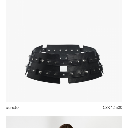
puncto
CZK 12 500