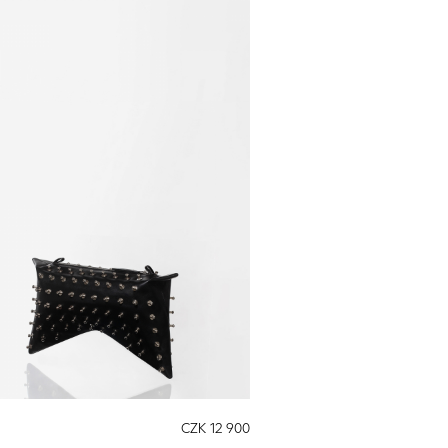
CZK 12 900