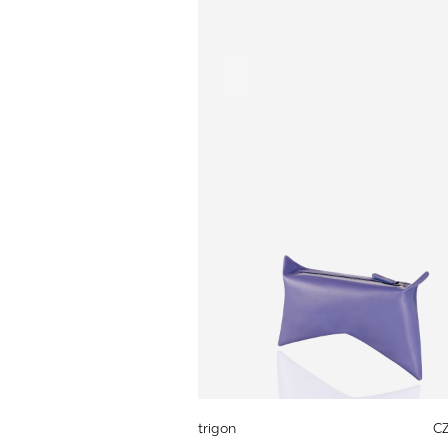
trigon
CZ