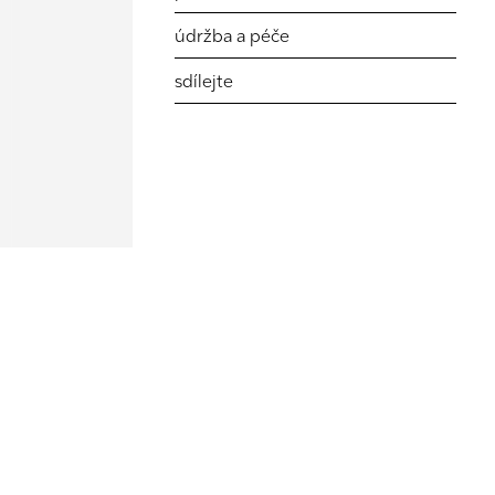
údržba a péče
sdílejte