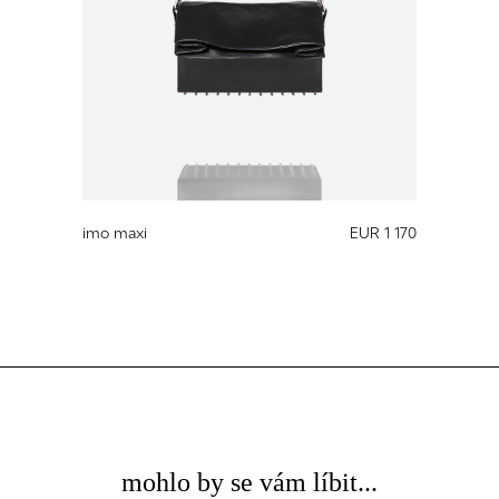
imo maxi
EUR 1 170
mohlo by se vám líbit...