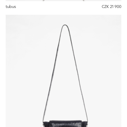
tubus
CZK 21 900