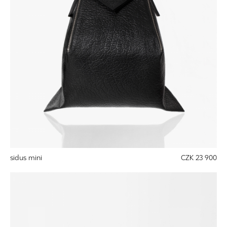
sidus mini
CZK 23 900