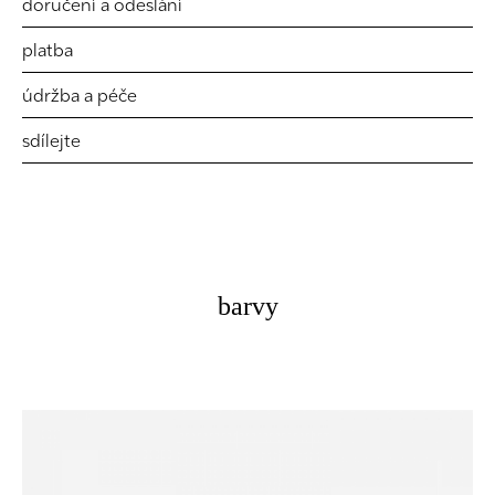
doručení a odeslání
platba
údržba a péče
sdílejte
barvy