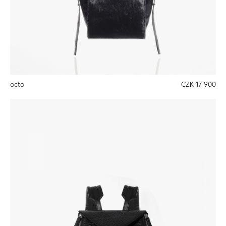
octo
CZK 17 900