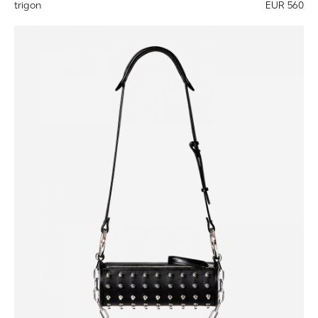
trigon
EUR 560