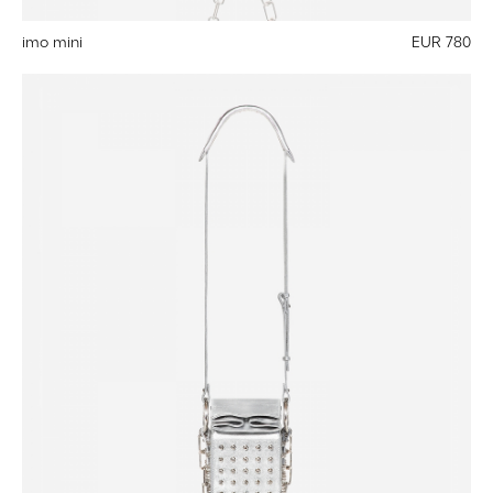
imo mini
EUR 780