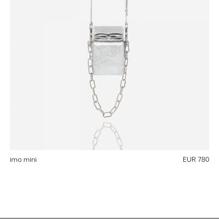
imo mini
EUR 780