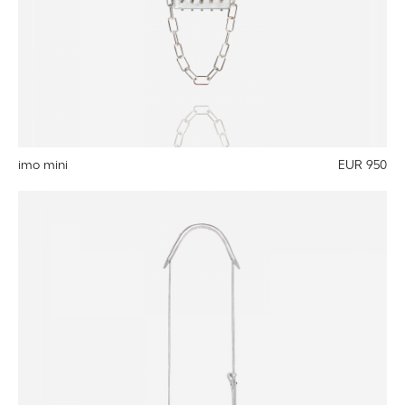
imo mini
EUR 950