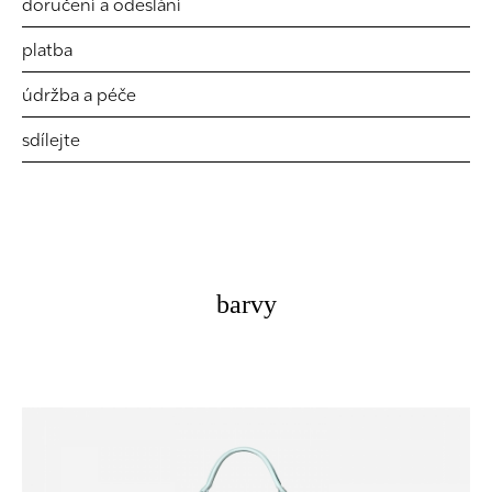
doručení a odeslání
platba
údržba a péče
sdílejte
barvy