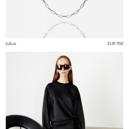
tubus
EUR 950