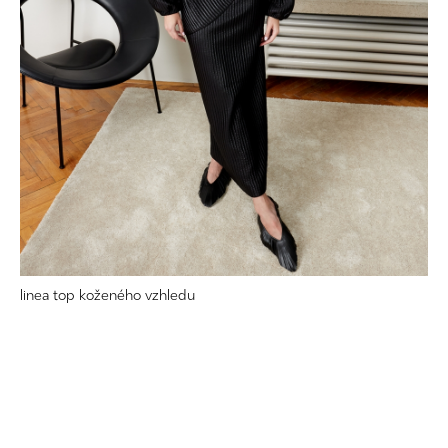
linea top koženého vzhledu