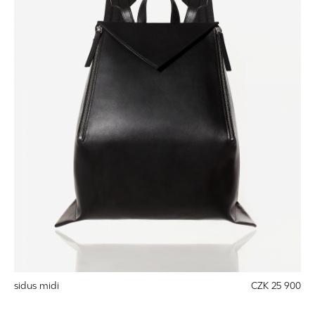
sidus midi
CZK 25 900