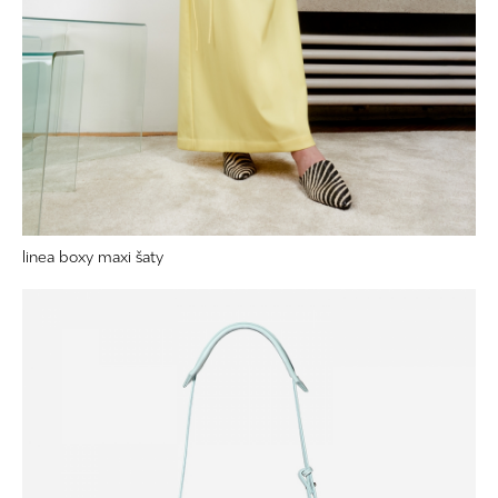
linea boxy maxi šaty