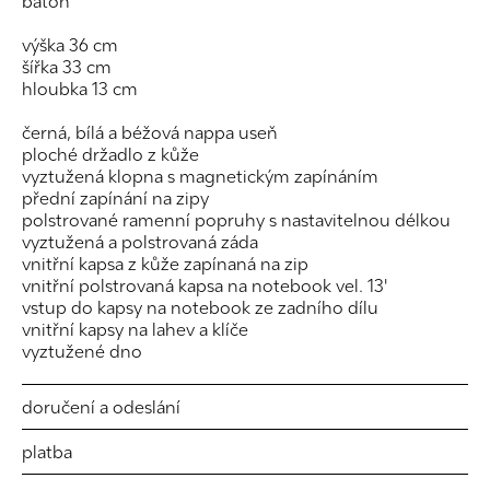
batoh
výška 36 cm
šířka 33 cm
hloubka 13 cm
černá, bílá a béžová nappa useň
ploché držadlo z kůže
vyztužená klopna s magnetickým zapínáním
přední zapínání na zipy
polstrované ramenní popruhy s nastavitelnou délkou
vyztužená a polstrovaná záda
vnitřní kapsa z kůže zapínaná na zip
vnitřní polstrovaná kapsa na notebook vel. 13'
vstup do kapsy na notebook ze zadního dílu
vnitřní kapsy na lahev a klíče
vyztužené dno
doručení a odeslání
platba