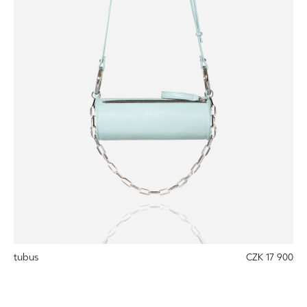
tubus
CZK 17 900