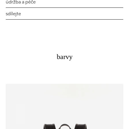
údržba a péče
sdílejte
barvy