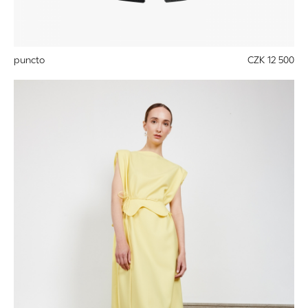
puncto
CZK 12 500