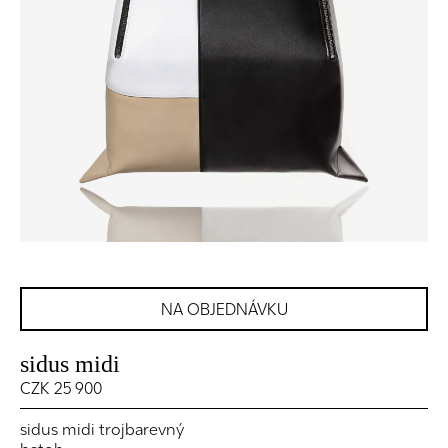
NA OBJEDNÁVKU
sidus midi
CZK 25 900
sidus midi trojbarevný