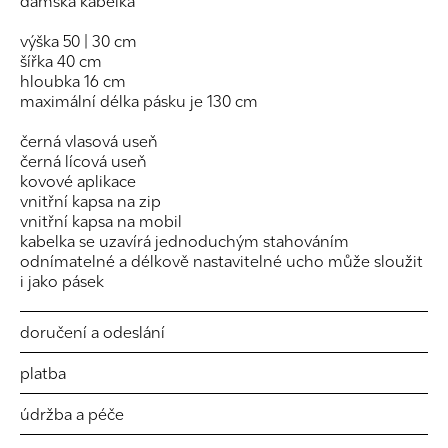
dámská kabelka
výška 50 | 30 cm
šířka 40 cm
hloubka 16 cm
maximální délka pásku je 130 cm
černá vlasová useň
černá lícová useň
kovové aplikace
vnitřní kapsa na zip
vnitřní kapsa na mobil
kabelka se uzavírá jednoduchým stahováním
odnímatelné a délkově nastavitelné ucho může sloužit
i jako pásek
doručení a odeslání
platba
údržba a péče