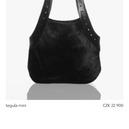
tegula mini
CZK 22 900