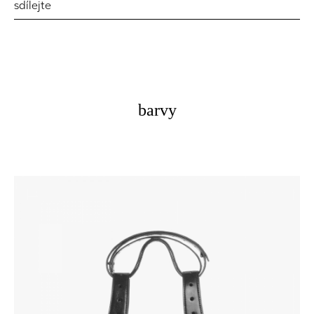
sdílejte
barvy