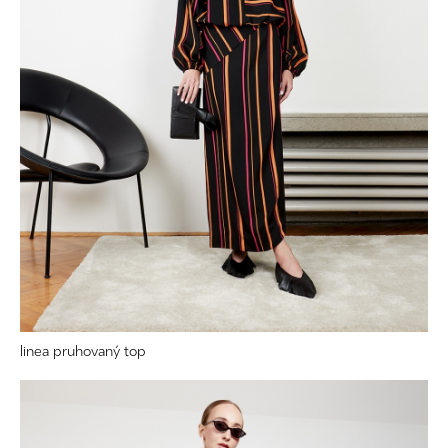
linea pruhovaný top