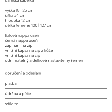
dámská kabelka
výška 18 | 25 cm
šířka 34 cm
hloubka 12 cm
délka řemene 100 | 127 cm
fialová nappa useň
černá nappa useň
zapínání na zip
vnitřní kapsa na zip z kůže
vnitřní kapsa na zip
odnímatelný a délkově nastavitelný řemen
doručení a odeslání
platba
údržba a péče
sdílejte