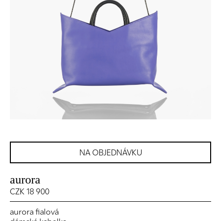
NA OBJEDNÁVKU
aurora
CZK 18 900
aurora fialová