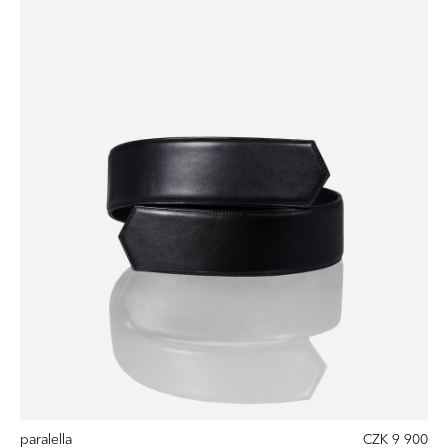
paralella
CZK 9 900