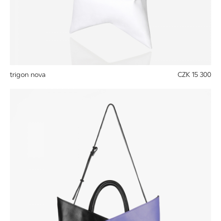
trigon nova
CZK 15 300