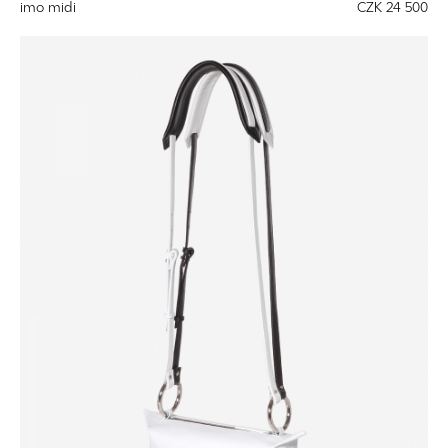
imo midi
CZK 24 500