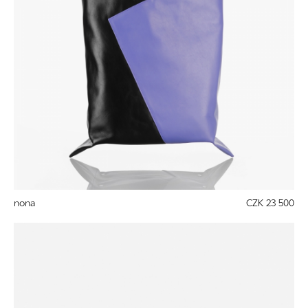
nona
CZK 23 500