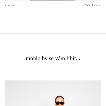
aurora
CZK 18 900
mohlo by se vám líbit...