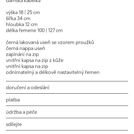
dámská kabelka
výška 18 | 25 cm
šířka 34 cm
hloubka 12 cm
délka řemene 100 | 127 cm
černá lakovaná useň se vzorem proužků
černá nappa useň
zapínání na zip
vnitřní kapsa na zip z kůže
vnitřní kapsa na zip
odnímatelný a délkově nastavitelný řemen
doručení a odeslání
platba
údržba a péče
sdílejte