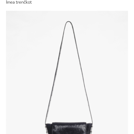
linea trenčkot