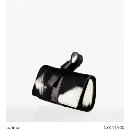
lacrima
CZK 14 900