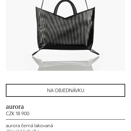
NA OBJEDNÁVKU
aurora
CZK 18 900
aurora černá lakovaná