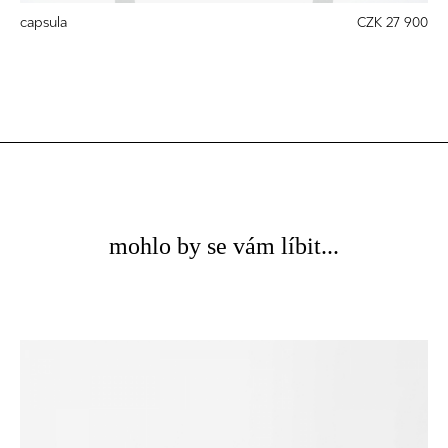
capsula
CZK 27 900
mohlo by se vám líbit...