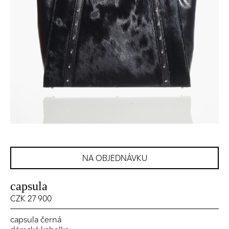
NA OBJEDNÁVKU
capsula
CZK 27 900
capsula černá