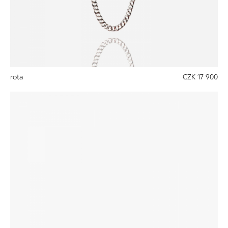
rota
CZK 17 900