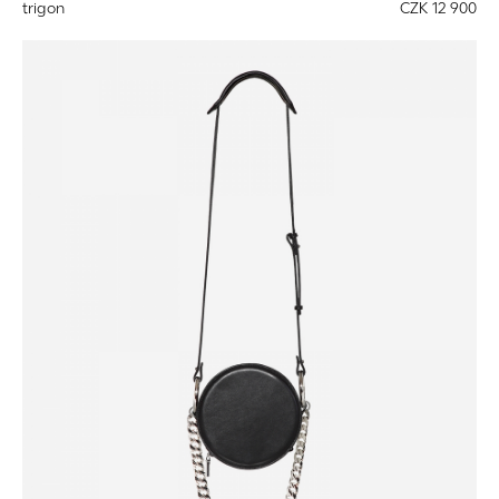
trigon
CZK 12 900