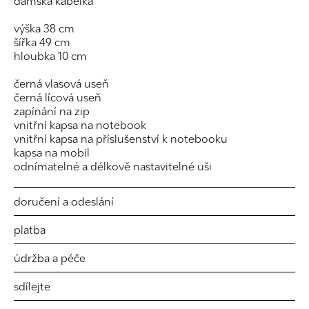
dámská kabelka
výška 38 cm
šířka 49 cm
hloubka 10 cm
černá vlasová useň
černá lícová useň
zapínání na zip
vnitřní kapsa na notebook
vnitřní kapsa na příslušenství k notebooku
kapsa na mobil
odnímatelné a délkově nastavitelné uši
doručení a odeslání
platba
údržba a péče
sdílejte