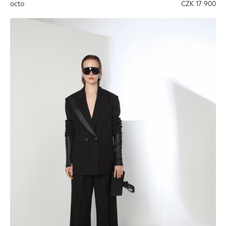
octo
CZK 17 900