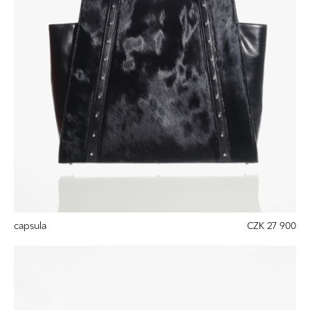
capsula
CZK 27 900