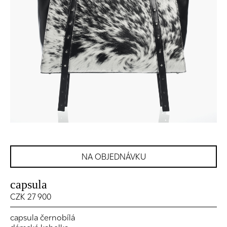
NA OBJEDNÁVKU
capsula
CZK 27 900
capsula černobílá