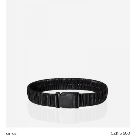
cirrus
CZK 5 500