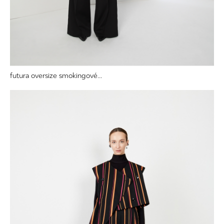
futura oversize smokingové...