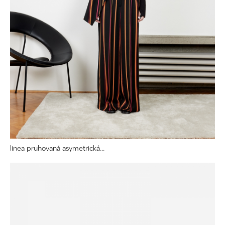
linea pruhovaná asymetrická...