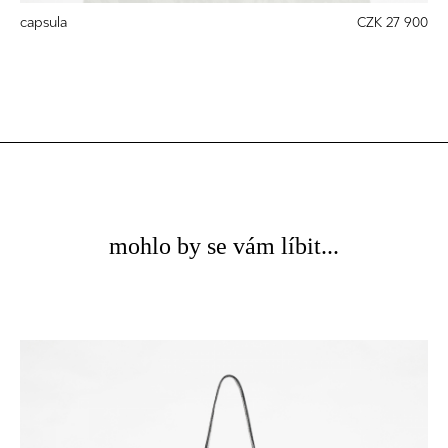
capsula
CZK 27 900
mohlo by se vám líbit...