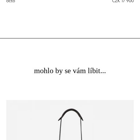
octo
CZK 17 900
mohlo by se vám líbit...