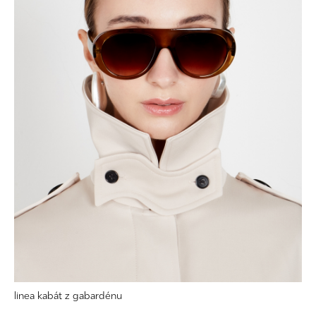
linea kabát z gabardénu