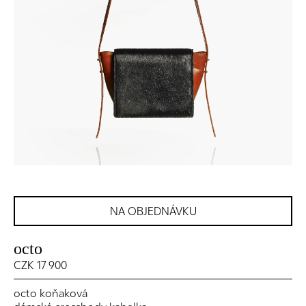
NA OBJEDNÁVKU
octo
CZK 17 900
octo koňaková