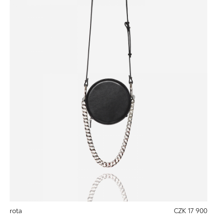
rota
CZK 17 900