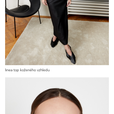
linea top koženého vzhledu