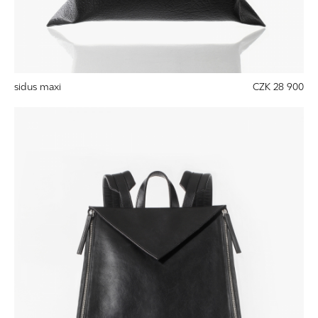
sidus maxi
CZK 28 900