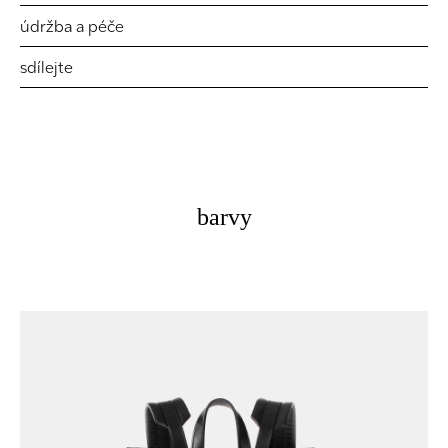
údržba a péče
sdílejte
barvy