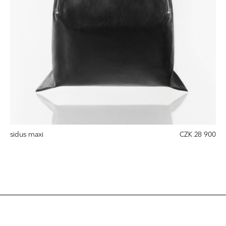
sidus maxi
CZK 28 900