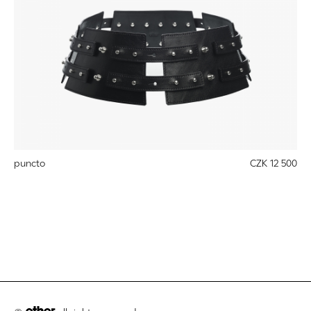
puncto
CZK 12 500