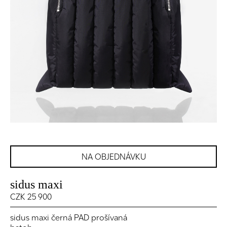
NA OBJEDNÁVKU
sidus maxi
CZK 25 900
sidus maxi černá PAD prošívaná