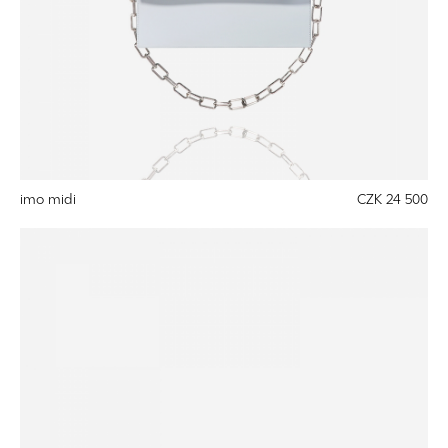
imo midi
CZK 24 500