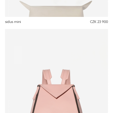
sidus mini
CZK 23 900