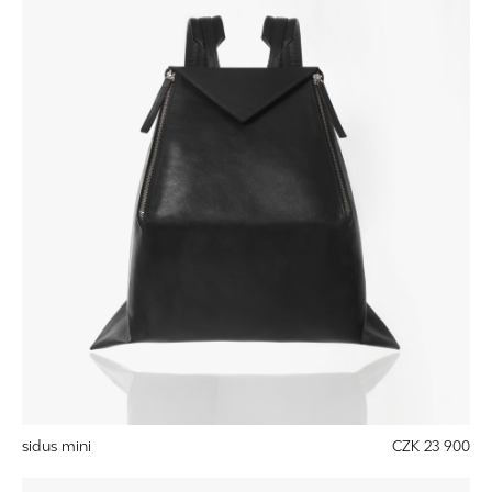
sidus mini
CZK 23 900