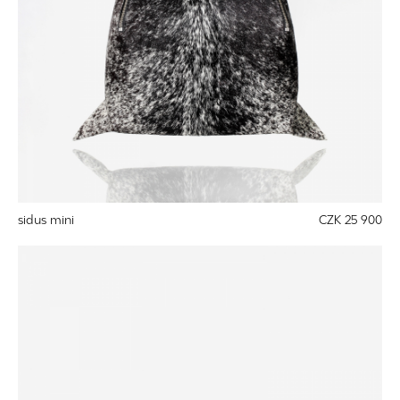
sidus mini
CZK 25 900