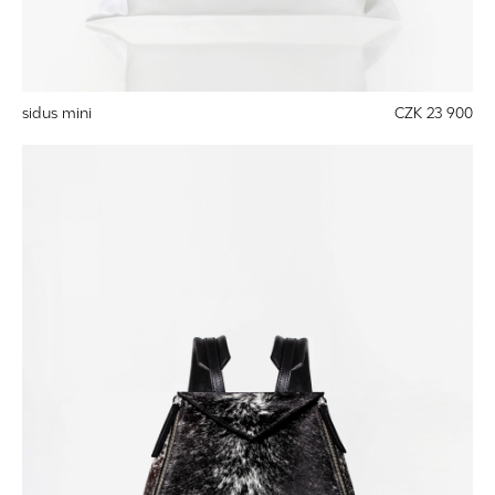
sidus mini
CZK 23 900