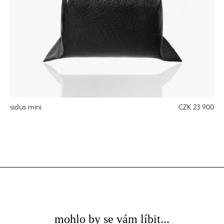
sidus mini
CZK 23 900
mohlo by se vám líbit...