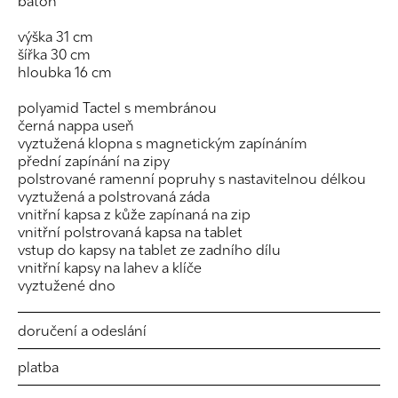
batoh
výška 31 cm
šířka 30 cm
hloubka 16 cm
polyamid Tactel s membránou
černá nappa useň
vyztužená klopna s magnetickým zapínáním
přední zapínání na zipy
polstrované ramenní popruhy s nastavitelnou délkou
vyztužená a polstrovaná záda
vnitřní kapsa z kůže zapínaná na zip
vnitřní polstrovaná kapsa na tablet
vstup do kapsy na tablet ze zadního dílu
vnitřní kapsy na lahev a klíče
vyztužené dno
doručení a odeslání
platba