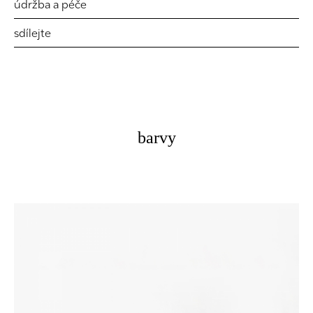
údržba a péče
sdílejte
barvy