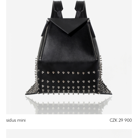
sidus mini
CZK 29 900