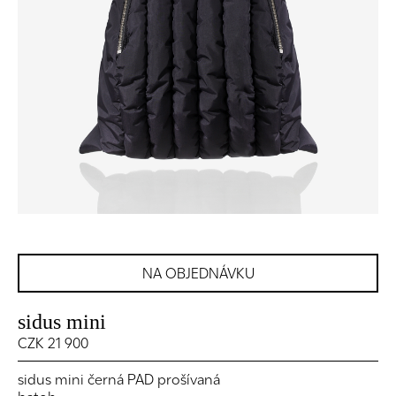
NA OBJEDNÁVKU
sidus mini
CZK 21 900
sidus mini černá PAD prošívaná