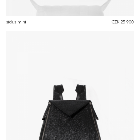
sidus mini
CZK 25 900