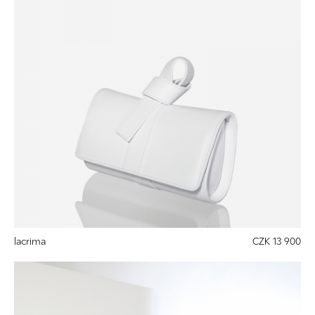
lacrima
CZK 13 900