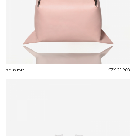
sidus mini
CZK 23 900