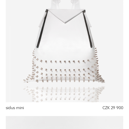
sidus mini
CZK 29 900