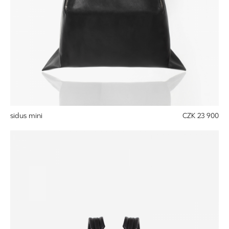
sidus mini
CZK 23 900