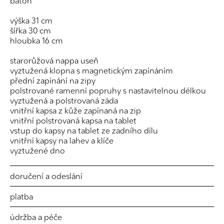
batoh
výška 31 cm
šířka 30 cm
hloubka 16 cm
starorůžová nappa useň
vyztužená klopna s magnetickým zapínáním
přední zapínání na zipy
polstrované ramenní popruhy s nastavitelnou délkou
vyztužená a polstrovaná záda
vnitřní kapsa z kůže zapínaná na zip
vnitřní polstrovaná kapsa na tablet
vstup do kapsy na tablet ze zadního dílu
vnitřní kapsy na lahev a klíče
vyztužené dno
doručení a odeslání
platba
údržba a péče