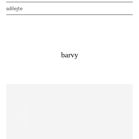
sdílejte
barvy