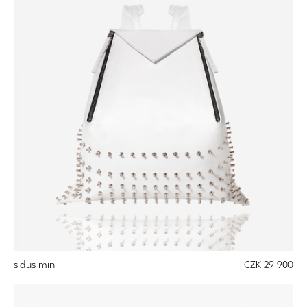
sidus mini
CZK 29 900