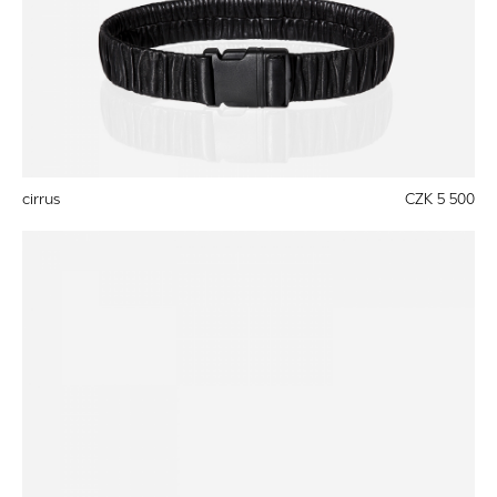
cirrus
CZK 5 500