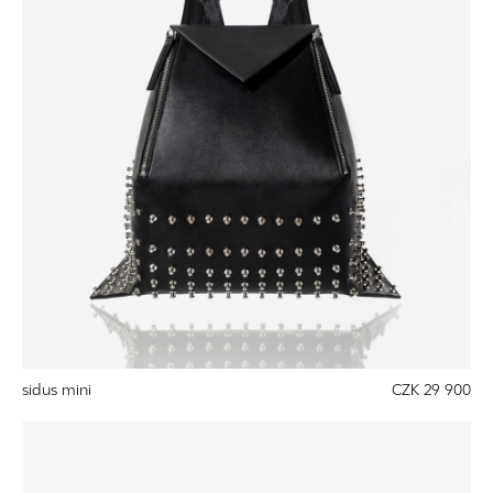
sidus mini
CZK 29 900