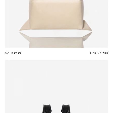
sidus mini
CZK 23 900