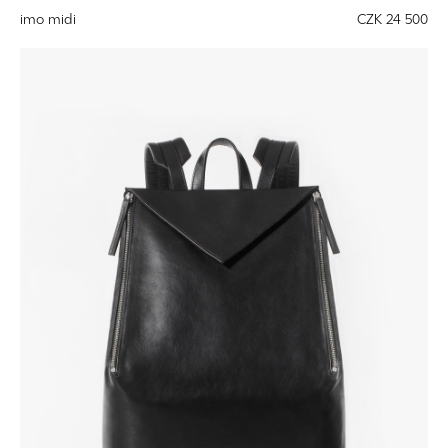
imo midi
CZK 24 500