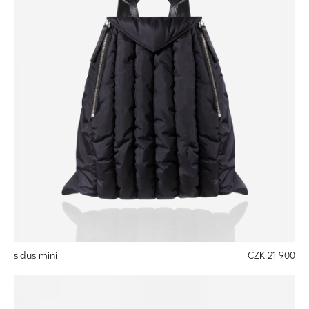
sidus mini
CZK 21 900