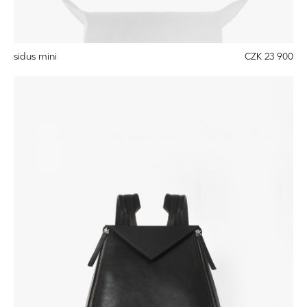
sidus mini
CZK 23 900