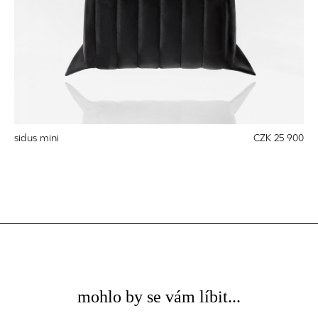
sidus mini
CZK 25 900
mohlo by se vám líbit...