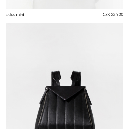
sidus mini
CZK 23 900