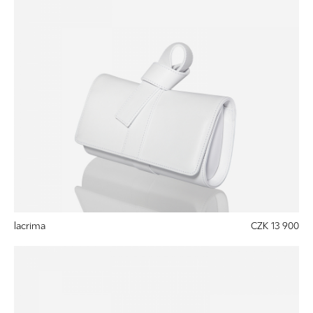
lacrima
CZK 13 900