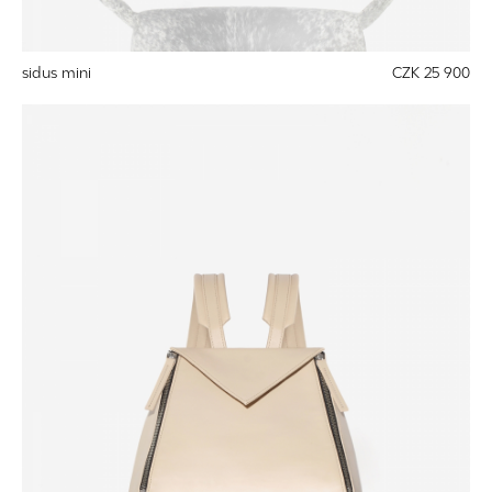
sidus mini
CZK 25 900