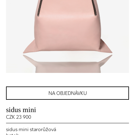
NA OBJEDNÁVKU
sidus mini
CZK 23 900
sidus mini starorůžová