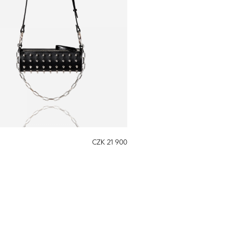
CZK 21 900