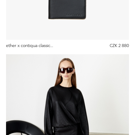
ether x contiqua classic...
CZK 2 880