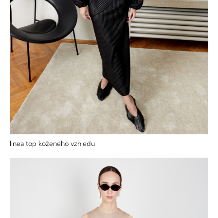
linea top koženého vzhledu