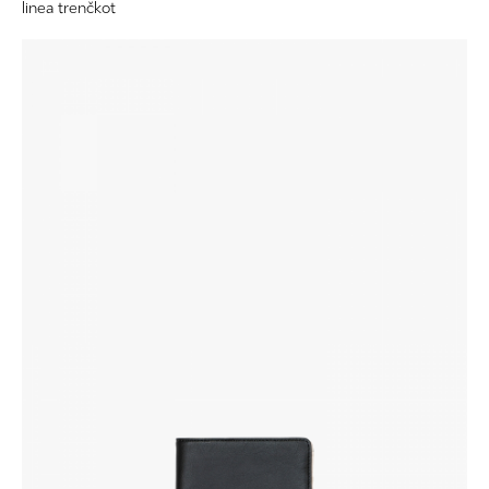
linea trenčkot