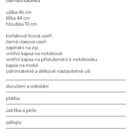
dámská kabelka
výška 46 cm
šířka 44 cm
hloubka 10 cm
koňaková lícová useň
černá vlasová useň
zapínání na zip
vnitřní kapsa na notebook
vnitřní kapsa na příslušenství k notebooku
kapsa na mobil
odnímatelné a délkově nastavitelné uši
doručení a odeslání
platba
údržba a péče
sdílejte