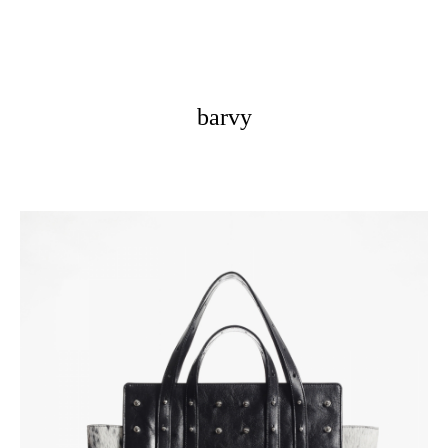
barvy