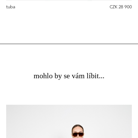
tuba
CZK 28 900
mohlo by se vám líbit...