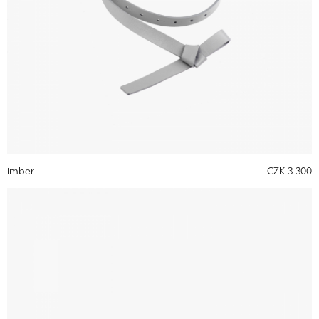
imber
CZK 3 300