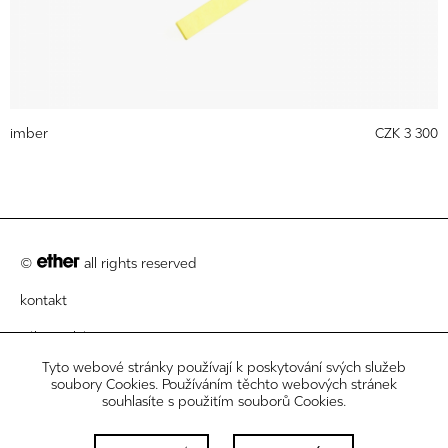
imber
CZK 3 300
©
all rights reserved
kontakt
zákaznický servis
Tyto webové stránky používají k poskytování svých služeb
právní informace
soubory Cookies. Používáním těchto webových stránek
souhlasíte s použitím souborů Cookies.
newsletter
nastavení cookies