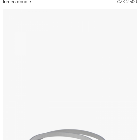
lumen double
CZK 2 500