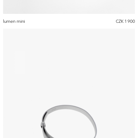
lumen mini
CZK 1 900