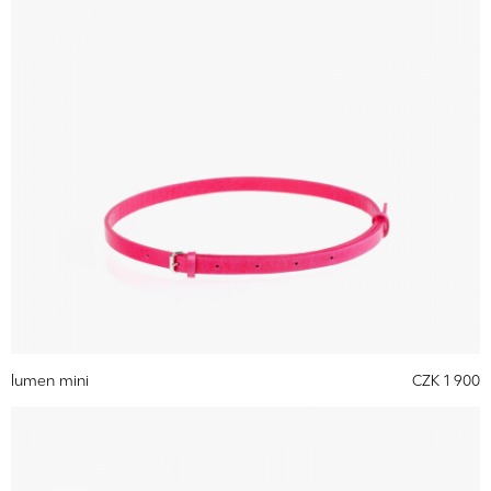
lumen mini
CZK 1 900