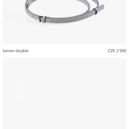
lumen double
CZK 2 500