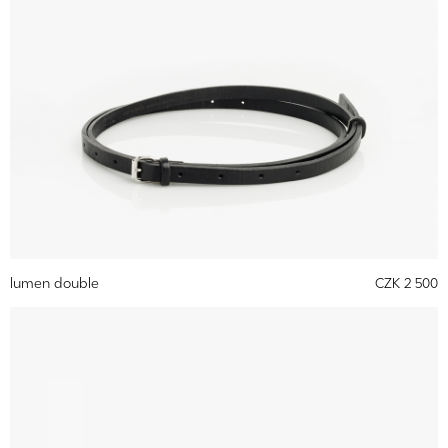
lumen double
CZK 2 500