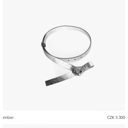
imber
CZK 3 300