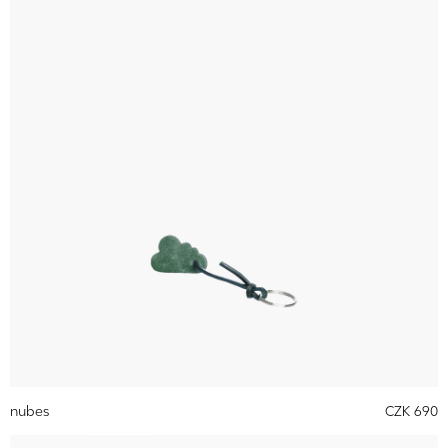
nubes
CZK 690