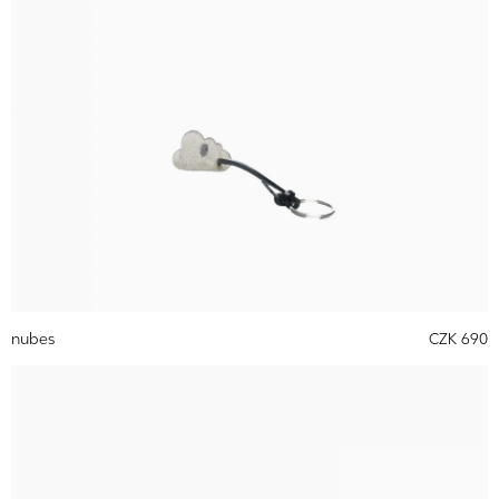
nubes
CZK 690