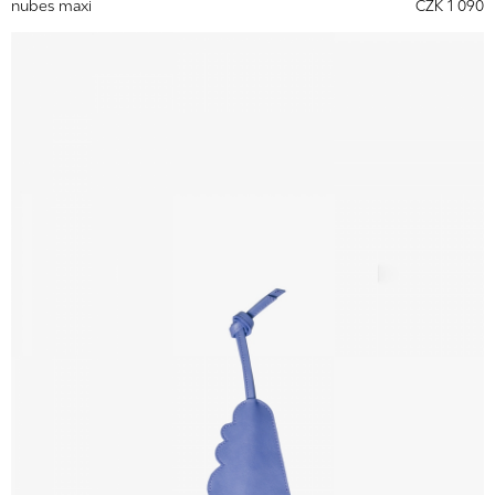
nubes maxi
CZK 1 090