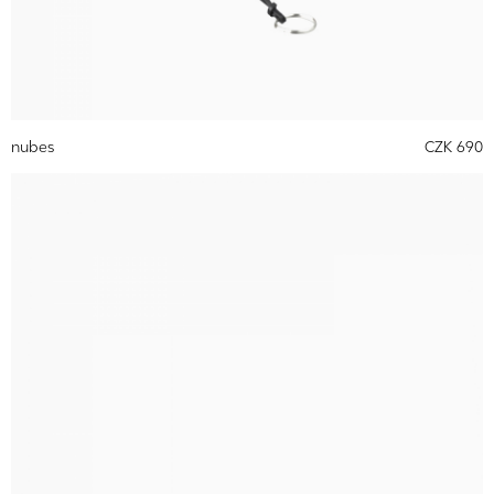
nubes
CZK 690