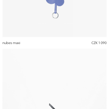
nubes maxi
CZK 1 090