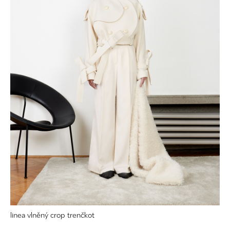
linea vlněný crop trenčkot