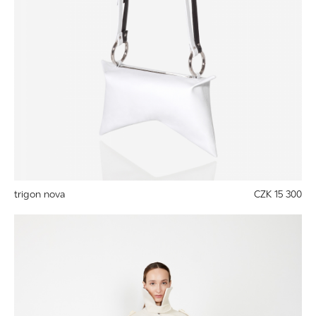
trigon nova
CZK 15 300