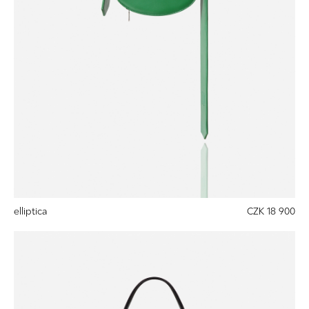
elliptica
CZK 18 900