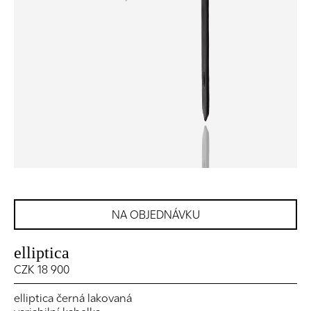
NA OBJEDNÁVKU
elliptica
CZK 18 900
elliptica černá lakovaná