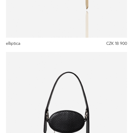
elliptica
CZK 18 900