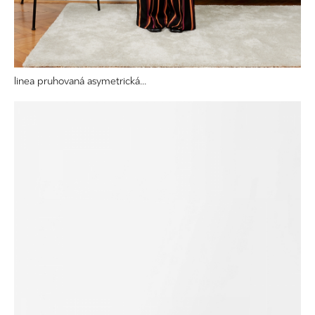
linea pruhovaná asymetrická...