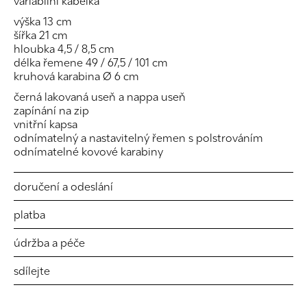
variabilní kabelka
výška 13 cm
šířka 21 cm
hloubka 4,5 / 8,5 cm
délka řemene 49 / 67,5 / 101 cm
kruhová karabina Ø 6 cm
černá lakovaná useň a nappa useň
zapínání na zip
vnitřní kapsa
odnímatelný a nastavitelný řemen s polstrováním
odnímatelné kovové karabiny
doručení a odeslání
platba
údržba a péče
sdílejte