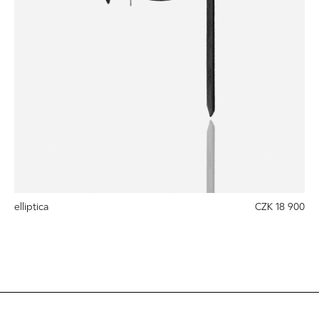
elliptica
CZK 18 900