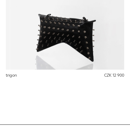
trigon
CZK 12 900