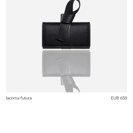
lacrima futura
EUR 650