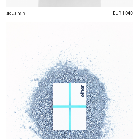
sidus mini
EUR 1 040