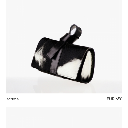
lacrima
EUR 650