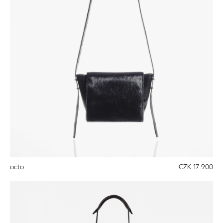
octo
CZK 17 900