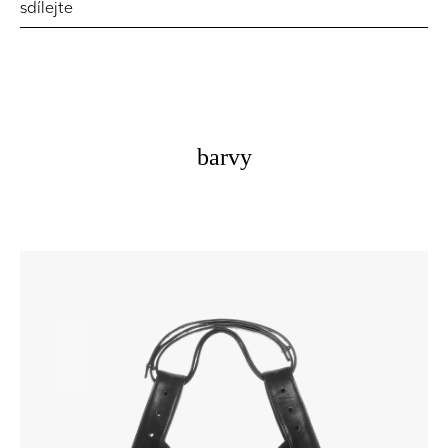
sdílejte
barvy