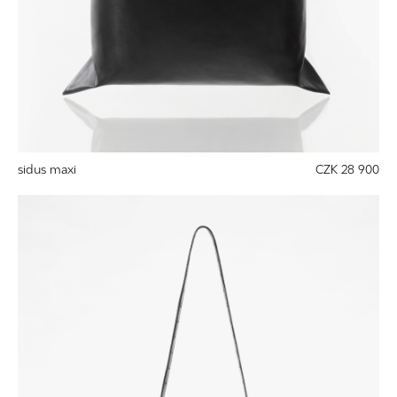
sidus maxi
CZK 28 900