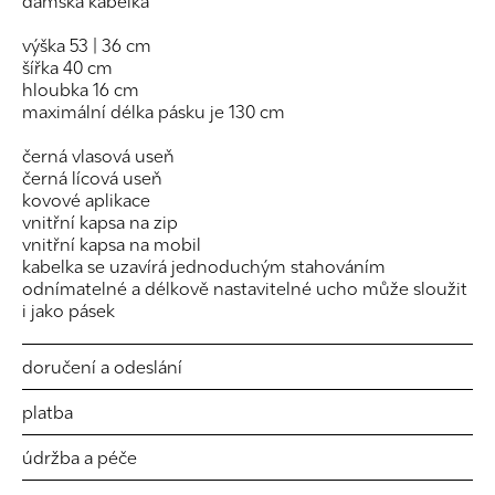
dámská kabelka
výška 53 | 36 cm
šířka 40 cm
hloubka 16 cm
maximální délka pásku je 130 cm
černá vlasová useň
černá lícová useň
kovové aplikace
vnitřní kapsa na zip
vnitřní kapsa na mobil
kabelka se uzavírá jednoduchým stahováním
odnímatelné a délkově nastavitelné ucho může sloužit
i jako pásek
doručení a odeslání
platba
údržba a péče