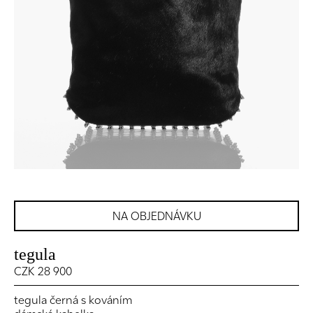
NA OBJEDNÁVKU
tegula
CZK 28 900
tegula černá s kováním