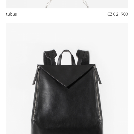
tubus
CZK 21 900