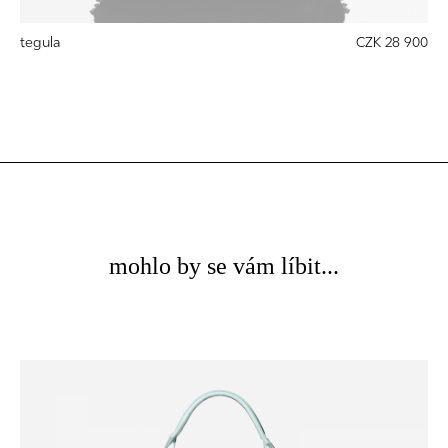
tegula
CZK 28 900
mohlo by se vám líbit...