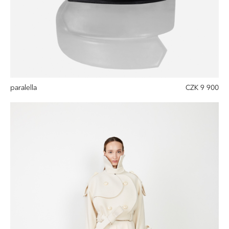
paralella
CZK 9 900