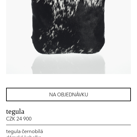
NA OBJEDNÁVKU
tegula
CZK 24 900
tegula černobílá