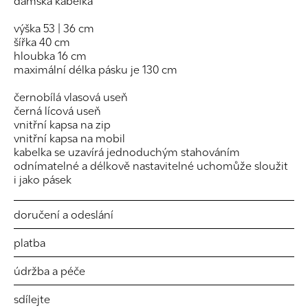
dámská kabelka
výška 53 | 36 cm
šířka 40 cm
hloubka 16 cm
maximální délka pásku je 130 cm
černobílá vlasová useň
černá lícová useň
vnitřní kapsa na zip
vnitřní kapsa na mobil
kabelka se uzavírá jednoduchým stahováním
odnímatelné a délkově nastavitelné uchomůže sloužit
i jako pásek
doručení a odeslání
platba
údržba a péče
sdílejte