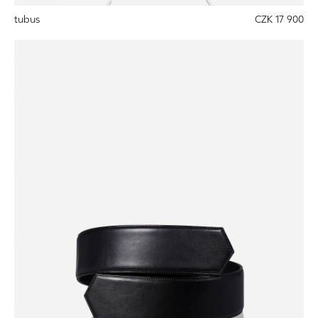
tubus
CZK 17 900