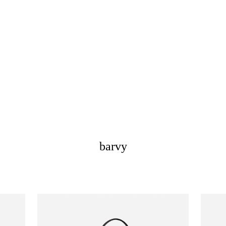
barvy