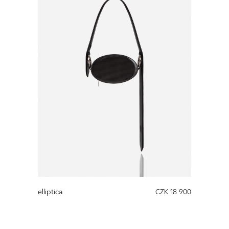
elliptica
CZK 18 900