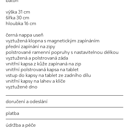
batoh
výška 31 cm
šířka 30 cm
hloubka 16 cm
černá nappa useň
vyztužená klopna s magnetickým zapínáním
přední zapínání na zipy
polstrované ramenní popruhy s nastavitelnou délkou
vyztužená a polstrovaná záda
vnitřní kapsa z kůže zapínaná na zip
vnitřní polstrovaná kapsa na tablet
vstup do kapsy na tablet ze zadního dílu
vnitřní kapsy na lahev a klíče
vyztužené dno
doručení a odeslání
platba
údržba a péče