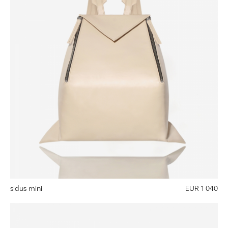
sidus mini
EUR 1 040