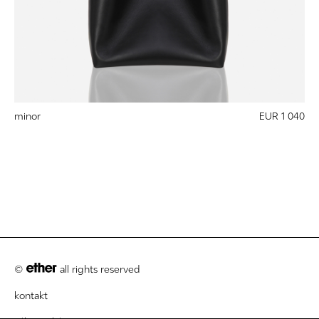
minor
EUR 1 040
©
all rights reserved
kontakt