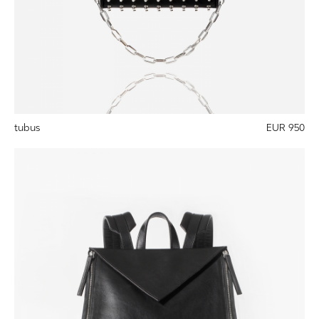
tubus
EUR 950