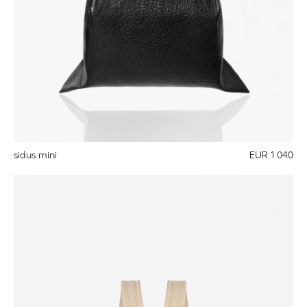
sidus mini
EUR 1 040