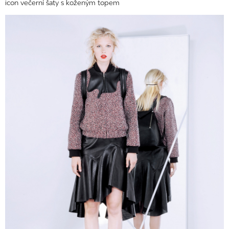
icon večerní šaty s koženým topem