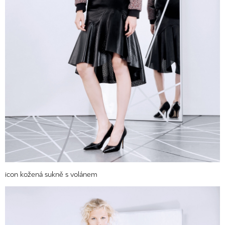
icon kožená sukně s volánem