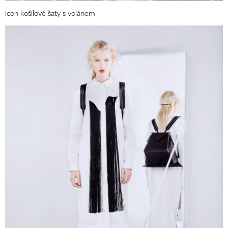
icon košilové šaty s volánem