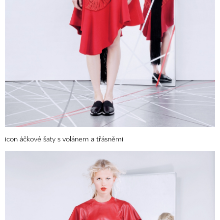
icon áčkové šaty s volánem a třásněmi