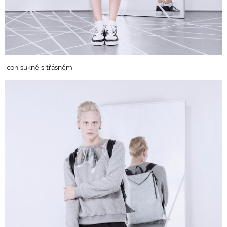
icon sukně s třásněmi