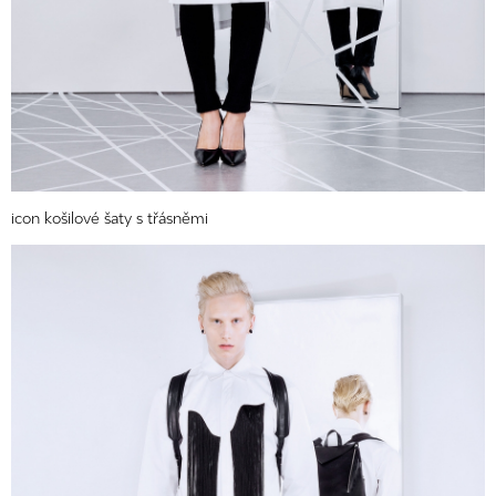
icon košilové šaty s třásněmi