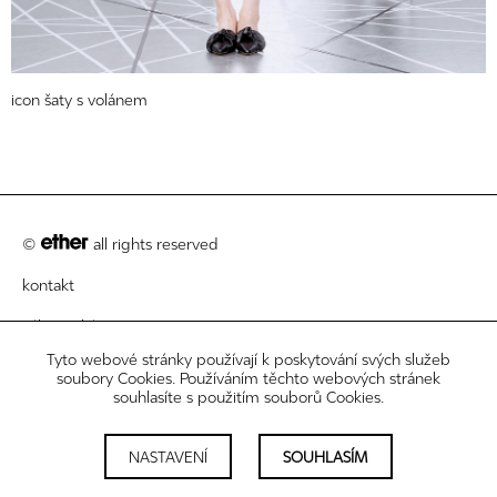
icon šaty s volánem
©
all rights reserved
kontakt
zákaznický servis
Tyto webové stránky používají k poskytování svých služeb
právní informace
soubory Cookies. Používáním těchto webových stránek
souhlasíte s použitím souborů Cookies.
newsletter
nastavení cookies
NASTAVENÍ
SOUHLASÍM