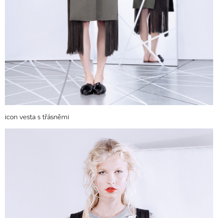
icon vesta s třásněmi