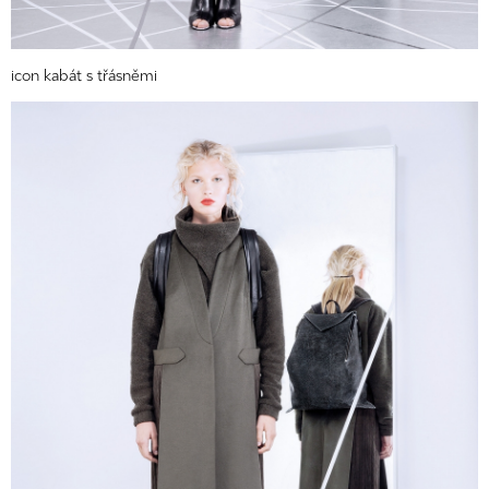
icon kabát s třásněmi