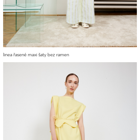
linea řasené maxi šaty bez ramen