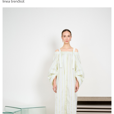
linea trenčkot