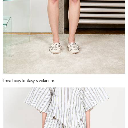
linea boxy kraťasy s volánem