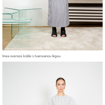
linea oversize košile s tvarovanou légou