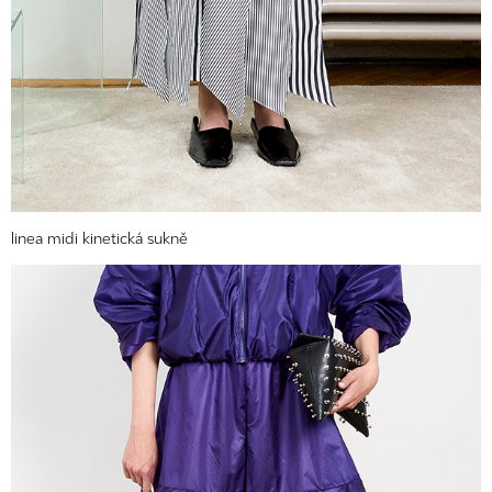
linea midi kinetická sukně