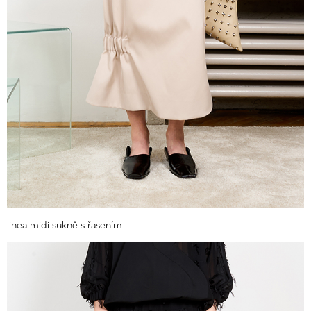
linea midi sukně s řasením