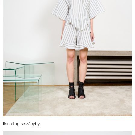
linea top se záhyby