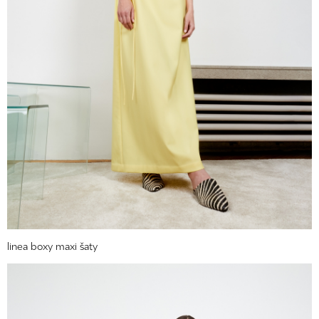
linea boxy maxi šaty