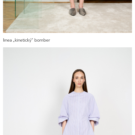
linea „kinetický“ bomber