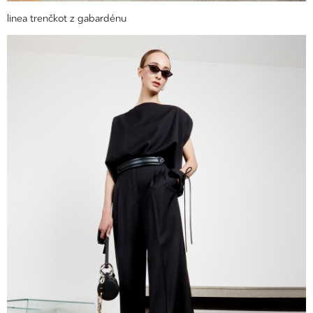
linea trenčkot z gabardénu