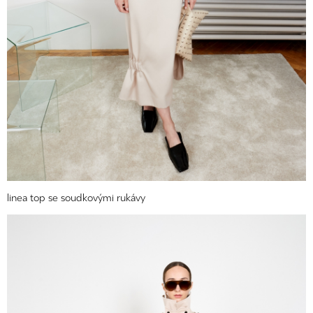
linea top se soudkovými rukávy