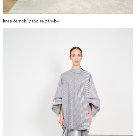
linea černobílý top se záhyby