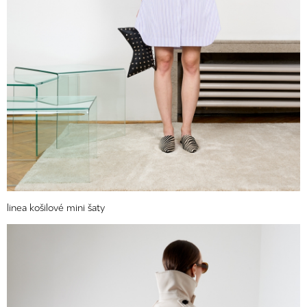
linea košilové mini šaty