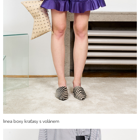
linea boxy kraťasy s volánem