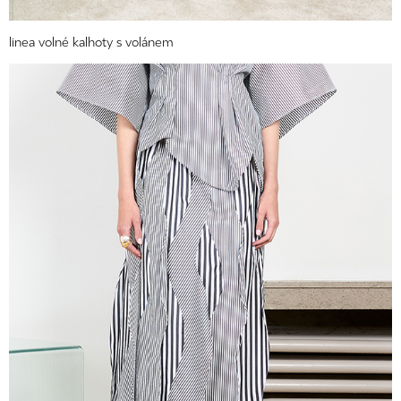
linea volné kalhoty s volánem