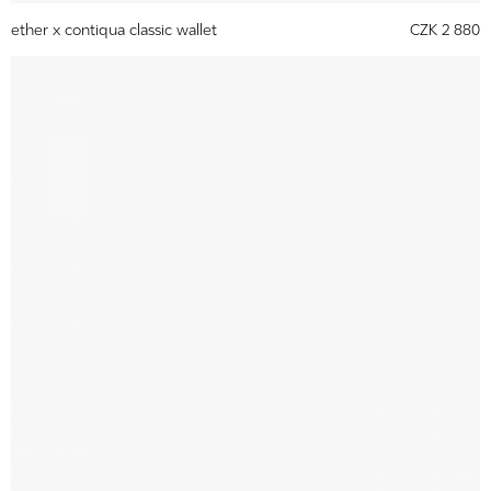
ether x contiqua classic wallet
CZK 2 880