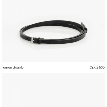
lumen double
CZK 2 500