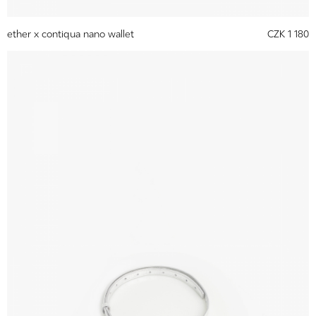
ether x contiqua nano wallet
CZK 1 180