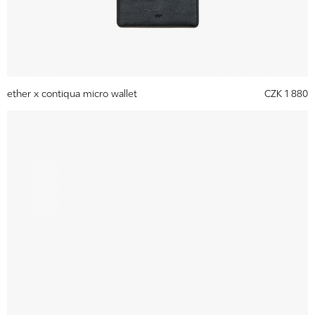
ether x contiqua micro wallet
CZK 1 880