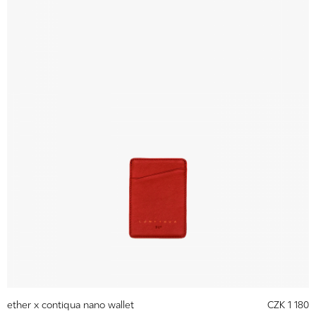
ether x contiqua nano wallet
CZK 1 180