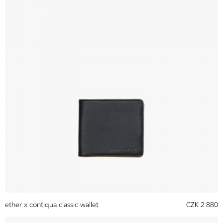
ether x contiqua classic wallet
CZK 2 880