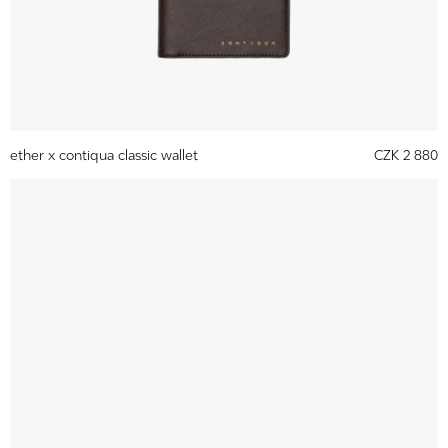
ether x contiqua classic wallet
CZK 2 880