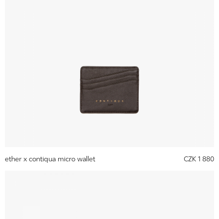
ether x contiqua micro wallet
CZK 1 880