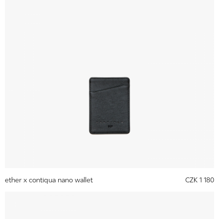
ether x contiqua nano wallet
CZK 1 180