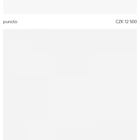
puncto
CZK 12 500