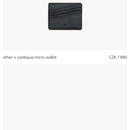
ether x contiqua micro wallet
CZK 1 880