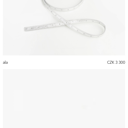
ala
CZK 3 300