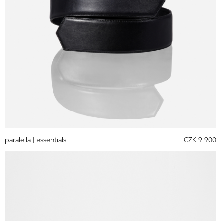
paralella |
essentials
CZK 9 900