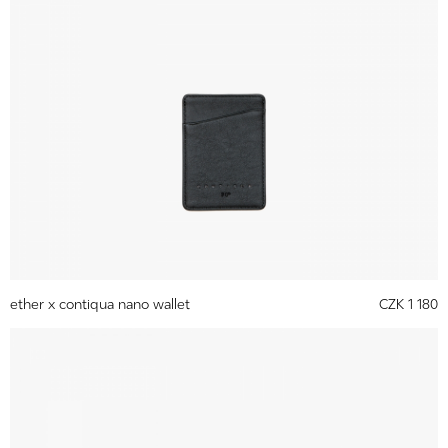
ether x contiqua nano wallet
CZK 1 180