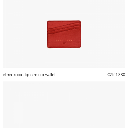
ether x contiqua micro wallet
CZK 1 880