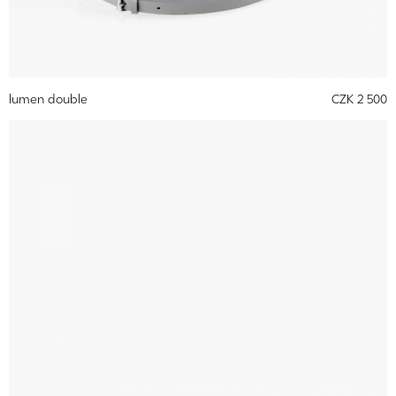
lumen double
CZK 2 500