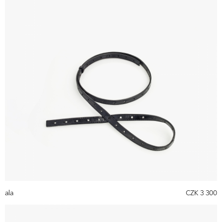
ala
CZK 3 300