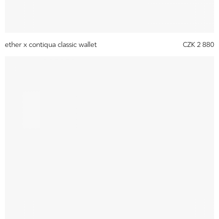
ether x contiqua classic wallet
CZK 2 880