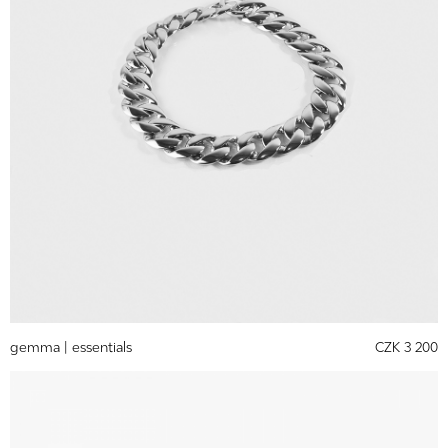
gemma |
essentials
CZK 3 200