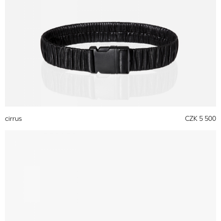
cirrus
CZK 5 500