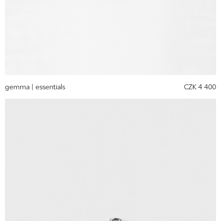
gemma |
essentials
CZK 4 400