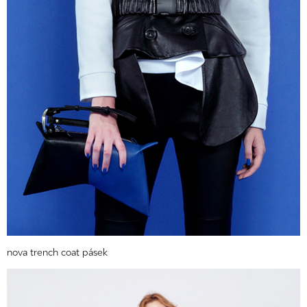
nova trench coat pásek