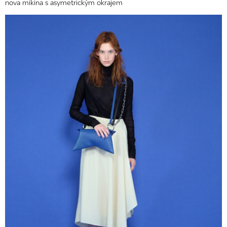
nova mikina s asymetrickým okrajem