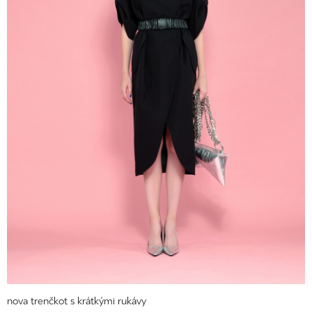
nova trenčkot s krátkými rukávy