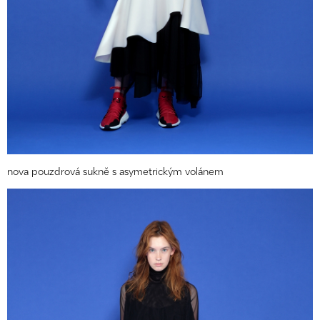
nova pouzdrová sukně s asymetrickým volánem