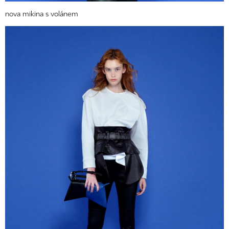
nova mikina s volánem