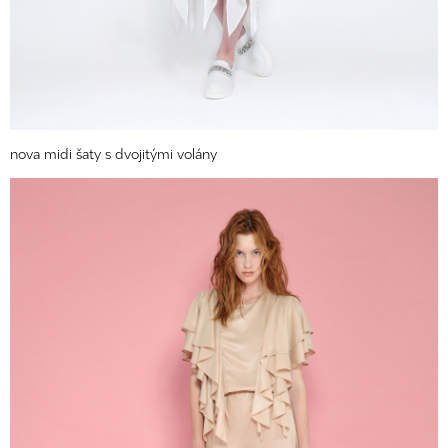
nova midi šaty s dvojitými volány