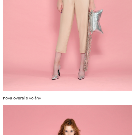
nova overal s volány