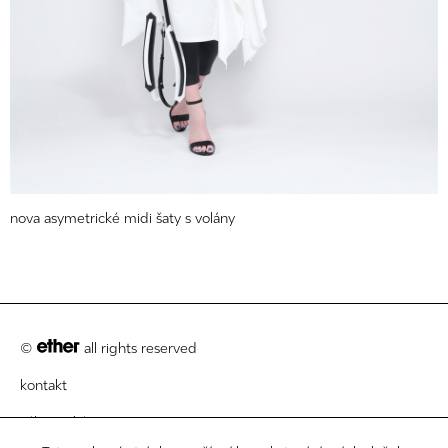
nova asymetrické midi šaty s volány
©
all rights reserved
kontakt
zákaznický servis