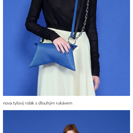
nova tylový rolák s dlouhým rukávem