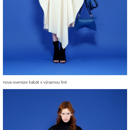
nova oversize kabát s výraznou linií