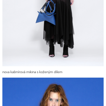
nova kašmírová mikina s koženým dílem