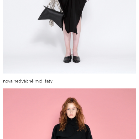
nova hedvábné midi šaty