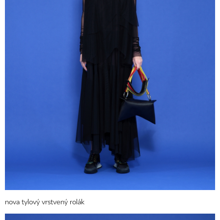
nova tylový vrstvený rolák