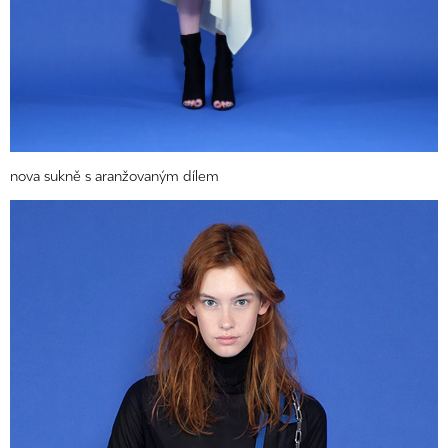
nova sukně s aranžovaným dílem