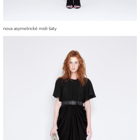
nova asymetrické midi šaty